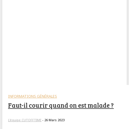
INFORMATIONS GÉNÉRALES
Faut-il courir quand on est malade ?
L'équipe CUTOFFTIME
-
26 Mars 2023