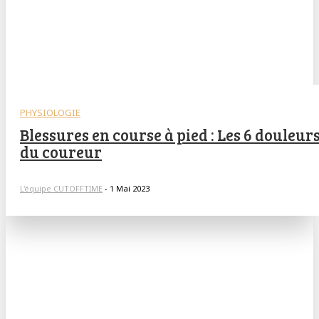
PHYSIOLOGIE
Blessures en course à pied : Les 6 douleur
du coureur
L'équipe CUTOFFTIME
-
1 Mai 2023