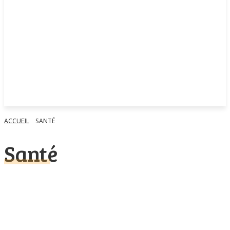
ACCUEIL
SANTÉ
Santé
Alimentation
Astuces
Divers
Entrainement