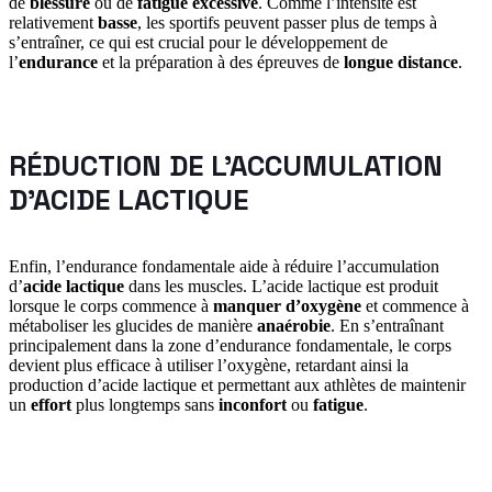
de
blessure
ou de
fatigue excessive
. Comme l’intensité est
relativement
basse
, les sportifs peuvent passer plus de temps à
s’entraîner, ce qui est crucial pour le développement de
l’
endurance
et la préparation à des épreuves de
longue distance
.
RÉDUCTION DE L’ACCUMULATION
D’ACIDE LACTIQUE
Enfin, l’endurance fondamentale aide à réduire l’accumulation
d’
acide lactique
dans les muscles. L’acide lactique est produit
lorsque le corps commence à
manquer d’oxygène
et commence à
métaboliser les glucides de manière
anaérobie
. En s’entraînant
principalement dans la zone d’endurance fondamentale, le corps
devient plus efficace à utiliser l’oxygène, retardant ainsi la
production d’acide lactique et permettant aux athlètes de maintenir
un
effort
plus longtemps sans
inconfort
ou
fatigue
.