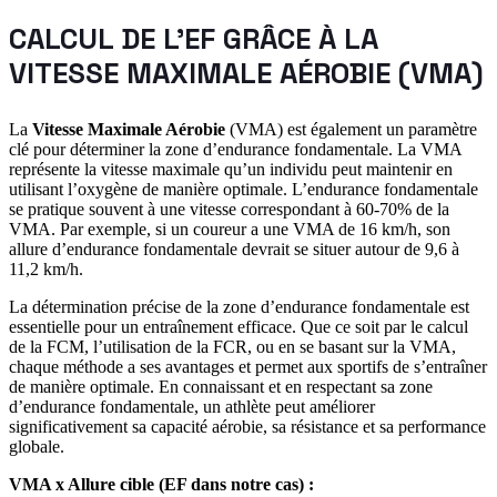
CALCUL DE L'EF GRÂCE À LA
VITESSE MAXIMALE AÉROBIE (VMA)
La
Vitesse Maximale Aérobie
(VMA) est également un paramètre
clé pour déterminer la zone d’endurance fondamentale. La VMA
représente la vitesse maximale qu’un individu peut maintenir en
utilisant l’oxygène de manière optimale. L’endurance fondamentale
se pratique souvent à une vitesse correspondant à 60-70% de la
VMA. Par exemple, si un coureur a une VMA de 16 km/h, son
allure d’endurance fondamentale devrait se situer autour de 9,6 à
11,2 km/h.
La détermination précise de la zone d’endurance fondamentale est
essentielle pour un entraînement efficace. Que ce soit par le calcul
de la FCM, l’utilisation de la FCR, ou en se basant sur la VMA,
chaque méthode a ses avantages et permet aux sportifs de s’entraîner
de manière optimale. En connaissant et en respectant sa zone
d’endurance fondamentale, un athlète peut améliorer
significativement sa capacité aérobie, sa résistance et sa performance
globale.
VMA x Allure cible (EF dans notre cas) :