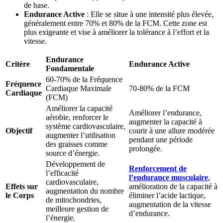
de base.
Endurance Active
: Elle se situe à une intensité plus élevée,
généralement entre 70% et 80% de la FCM. Cette zone est
plus exigeante et vise à améliorer la tolérance à l’effort et la
vitesse.
Endurance
Critère
Endurance Active
Fondamentale
60-70% de la Fréquence
Fréquence
Cardiaque Maximale
70-80% de la FCM
Cardiaque
(FCM)
Améliorer la capacité
Améliorer l’endurance,
aérobie, renforcer le
augmenter la capacité à
système cardiovasculaire,
Objectif
courir à une allure modérée
augmenter l’utilisation
pendant une période
des graisses comme
prolongée.
source d’énergie.
Développement de
Renforcement de
l’efficacité
l’endurance musculaire
,
cardiovasculaire,
Effets sur
amélioration de la capacité à
augmentation du nombre
le Corps
éliminer l’acide lactique,
de mitochondries,
augmentation de la vitesse
meilleure gestion de
d’endurance.
l’énergie.