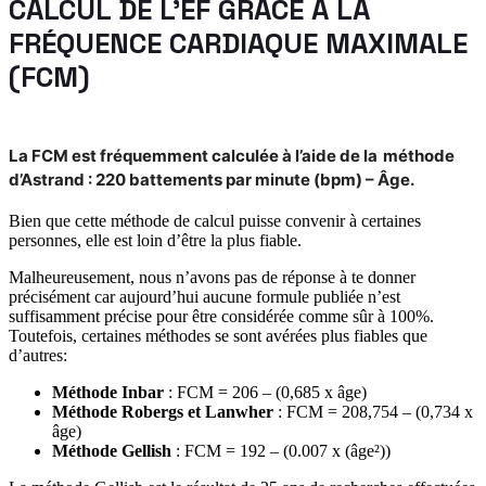
CALCUL DE L'EF GRÂCE À LA
FRÉQUENCE CARDIAQUE MAXIMALE
(FCM)
La FCM est fréquemment calculée à l’aide de la
méthode
d’Astrand
: 220 battements par minute (bpm) – Âge.
Bien que cette méthode de calcul puisse convenir à certaines
personnes, elle est loin d’être la plus fiable.
Malheureusement, nous n’avons pas de réponse à te donner
précisément car aujourd’hui aucune formule publiée n’est
suffisamment précise pour être considérée comme sûr à 100%.
Toutefois, certaines méthodes se sont avérées plus fiables que
d’autres:
Méthode Inbar
: FCM = 206 – (0,685 x âge)
Méthode Robergs et Lanwher
: FCM = 208,754 – (0,734 x
âge)
Méthode Gellish
: FCM = 192 – (0.007 x (âge²))