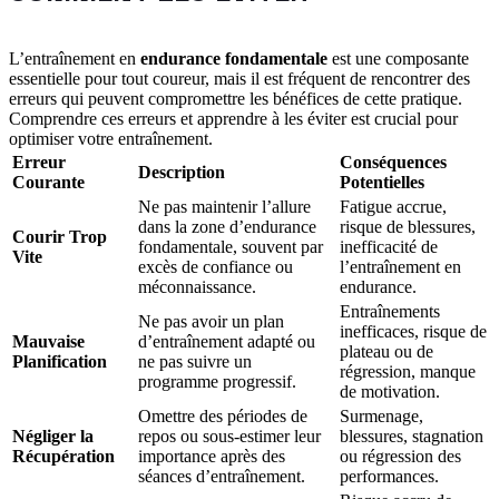
L’entraînement en
endurance fondamentale
est une composante
essentielle pour tout coureur, mais il est fréquent de rencontrer des
erreurs qui peuvent compromettre les bénéfices de cette pratique.
Comprendre ces erreurs et apprendre à les éviter est crucial pour
optimiser votre entraînement.
Erreur
Conséquences
Description
Courante
Potentielles
Ne pas maintenir l’allure
Fatigue accrue,
dans la zone d’endurance
risque de blessures,
Courir Trop
fondamentale, souvent par
inefficacité de
Vite
excès de confiance ou
l’entraînement en
méconnaissance.
endurance.
Entraînements
Ne pas avoir un plan
inefficaces, risque de
Mauvaise
d’entraînement adapté ou
plateau ou de
Planification
ne pas suivre un
régression, manque
programme progressif.
de motivation.
Omettre des périodes de
Surmenage,
Négliger la
repos ou sous-estimer leur
blessures, stagnation
Récupération
importance après des
ou régression des
séances d’entraînement.
performances.