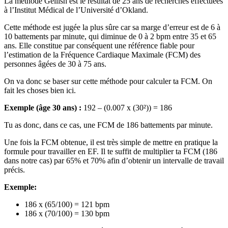
La méthode Gellish est le résultat de 25 ans de recherches effectuées
à l’Institut Médical de l’Université d’Okland.
Cette méthode est jugée la plus sûre car sa marge d’erreur est de 6 à
10 battements par minute, qui diminue de 0 à 2 bpm entre 35 et 65
ans. Elle constitue par conséquent une référence fiable pour
l’estimation de la Fréquence Cardiaque Maximale (FCM) des
personnes âgées de 30 à 75 ans.
On va donc se baser sur cette méthode pour calculer ta FCM. On
fait les choses bien ici.
Exemple (âge 30 ans) :
192 – (0.007 x (30²)) = 186
Tu as donc, dans ce cas, une FCM de 186 battements par minute.
Une fois la FCM obtenue, il est très simple de mettre en pratique la
formule pour travailler en EF. Il te suffit de multiplier ta FCM (186
dans notre cas) par 65% et 70% afin d’obtenir un intervalle de travail
précis.
Exemple:
186 x (65/100) = 121 bpm
186 x (70/100) = 130 bpm