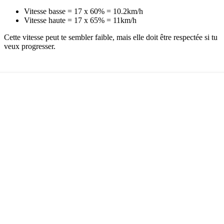
Vitesse basse = 17 x 60% = 10.2km/h
Vitesse haute = 17 x 65% = 11km/h
Cette vitesse peut te sembler faible, mais elle doit être respectée si tu
veux progresser.