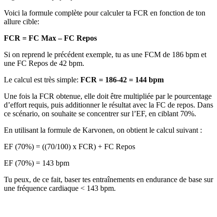
Voici la formule complète pour calculer ta FCR en fonction de ton
allure cible:
FCR = FC Max – FC Repos
Si on reprend le précédent exemple, tu as une FCM de 186 bpm et
une FC Repos de 42 bpm.
Le calcul est très simple:
FCR = 186-42 = 144 bpm
Une fois la FCR obtenue, elle doit être multipliée par le pourcentage
d’effort requis, puis additionner le résultat avec la FC de repos. Dans
ce scénario, on souhaite se concentrer sur l’EF, en ciblant 70%.
En utilisant la formule de Karvonen, on obtient le calcul suivant :
EF (70%) = ((70/100) x FCR) + FC Repos
EF (70%) = 143 bpm
Tu peux, de ce fait, baser tes entraînements en endurance de base sur
une fréquence cardiaque < 143 bpm.