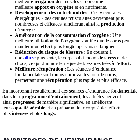
meilleure
irrigation
des muscles et donc une
meilleure
apport en oxygène
et en nutriments.
Développement des mitochondries
: Ces « centrales
énergétiques » des cellules musculaires deviennent plus
nombreuses et efficaces, améliorant ainsi la
production
d’énergie
.
Amélioration de la consommation d’oxygène
: Une
meilleure utilisation de l’oxygène signifie que le corps peut
maintenir un
effort
plus longtemps sans se fatiguer.
Réduction du risque de blessure
: En courant à
une
allure
plus lente, le corps subit moins de
stress
et de
chocs, ce qui diminue le risque de blessures liées à l’
effort
.
Meilleure récupération
: Les séances d’endurance
fondamentale sont moins éprouvantes pour le corps,
permettant une
récupération
plus rapide et plus efficace.
En incorporant régulièrement des séances d’endurance fondamentale
dans leur
programme d’entraînement
, les athlètes peuvent
ainsi
progresser
de manière significative, en améliorant
leur
capacité aérobie
et en préparant leur corps à des efforts
plus
intenses
et plus
longs
.