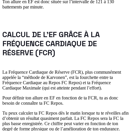
Ton allure en EF est donc située sur l’intervalle de 121 à 130
battements par minute.
CALCUL DE L'EF GRÂCE À LA
FRÉQUENCE CARDIAQUE DE
RÉSERVE (FCR)
La Fréquence Cardiaque de Réserve (FCR), plus communément
appelée la “méthode de Karvonen”, est la fourchette entre ta
Fréquence Cardiaque au Repos FC Repos) et ta Fréquence
Cardiaque Maximale (qui est atteinte pendant l’effort).
Pour définir ton allure en EF en fonction de ta FCR, tu as donc
besoin de connaître ta FC Repos.
Tu peux calculer ta FC Repos dès le matin lorsque tu te réveilles afin
d’obtenir un résultat quasiment parfait. La FC Repos sera la FC la
plus basse enregistrée. Ce chiffre peut varier en fonction de ton
degré de forme physique ou de l’amélioration de ton endurance.