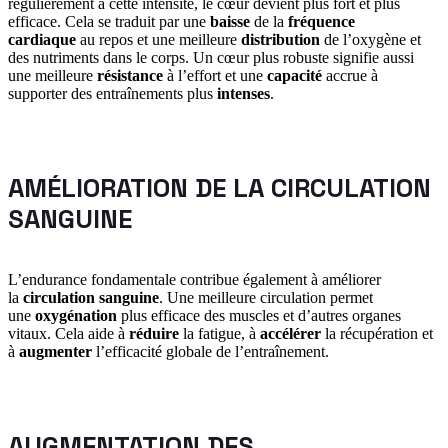
régulièrement à cette intensité, le cœur devient plus fort et plus
efficace. Cela se traduit par une
baisse
de la
fréquence
cardiaque
au repos et une meilleure
distribution
de l’oxygène et
des nutriments dans le corps. Un cœur plus robuste signifie aussi
une meilleure
résistance
à l’effort et une
capacité
accrue à
supporter des entraînements plus
intenses
.
AMÉLIORATION DE LA CIRCULATION
SANGUINE
L’endurance fondamentale contribue également à améliorer
la
circulation sanguine
. Une meilleure circulation permet
une
oxygénation
plus efficace des muscles et d’autres organes
vitaux. Cela aide à
réduire
la fatigue, à
accélérer
la récupération et
à
augmenter
l’efficacité globale de l’entraînement.
AUGMENTATION DES