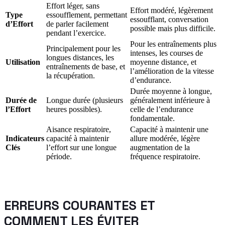
Effort léger, sans
Effort modéré, légèrement
Type
essoufflement, permettant
essoufflant, conversation
d’Effort
de parler facilement
possible mais plus difficile.
pendant l’exercice.
Pour les entraînements plus
Principalement pour les
intenses, les courses de
longues distances, les
Utilisation
moyenne distance, et
entraînements de base, et
l’amélioration de la vitesse
la récupération.
d’endurance.
Durée moyenne à longue,
Durée de
Longue durée (plusieurs
généralement inférieure à
l’Effort
heures possibles).
celle de l’endurance
fondamentale.
Aisance respiratoire,
Capacité à maintenir une
Indicateurs
capacité à maintenir
allure modérée, légère
Clés
l’effort sur une longue
augmentation de la
période.
fréquence respiratoire.
ERREURS COURANTES ET
COMMENT LES ÉVITER