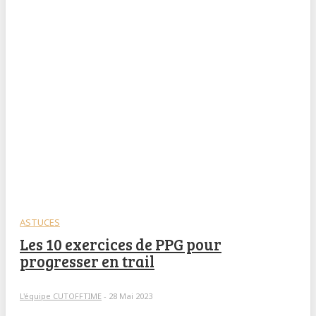
ASTUCES
Les 10 exercices de PPG pour
progresser en trail
L'équipe CUTOFFTIME
-
28 Mai 2023