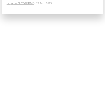
L'équipe CUTOFFTIME
-
29 Avril 2023