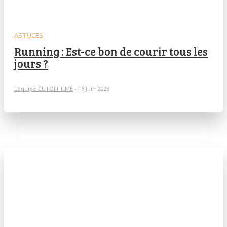
ASTUCES
Running : Est-ce bon de courir tous les
jours ?
L'équipe CUTOFFTIME
-
18 Juin 2023