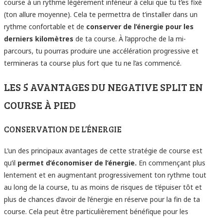
course à un rythme légèrement inférieur à celui que tu t’es fixé
(ton allure moyenne). Cela te permettra de t’installer dans un
rythme confortable et de
conserver de l’énergie pour les
derniers kilomètres
de ta course. À l’approche de la mi-
parcours, tu pourras produire une accélération progressive et
termineras ta course plus fort que tu ne l’as commencé.
LES 5 AVANTAGES DU NEGATIVE SPLIT EN
COURSE À PIED
CONSERVATION DE L’ÉNERGIE
L’un des principaux avantages de cette stratégie de course est
qu’il
permet d’économiser de l’énergie.
En commençant plus
lentement et en augmentant progressivement ton rythme tout
au long de la course, tu as moins de risques de t’épuiser tôt et
plus de chances d’avoir de l’énergie en réserve pour la fin de ta
course. Cela peut être particulièrement bénéfique pour les