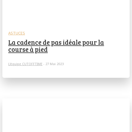
ASTUCES
La cadence de pas idéale pour la
course à pied
L'équipe CUTOFFTIME
-
27 Mai 2023