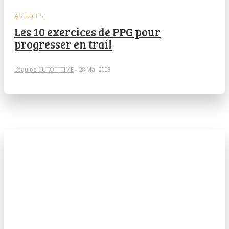
ASTUCES
Les 10 exercices de PPG pour
progresser en trail
L'équipe CUTOFFTIME
-
28 Mai 2023