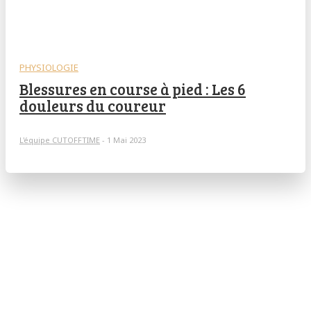
PHYSIOLOGIE
Blessures en course à pied : Les 6
douleurs du coureur
L'équipe CUTOFFTIME
-
1 Mai 2023