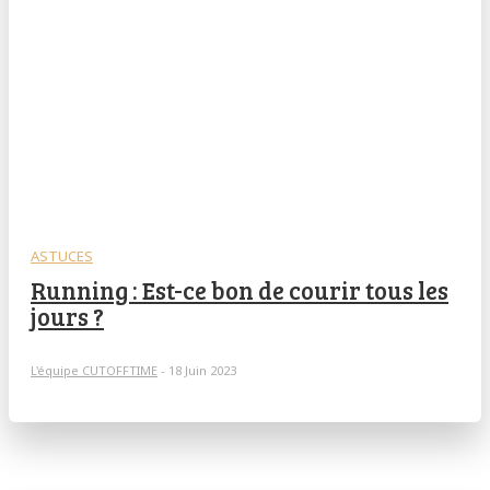
ASTUCES
Running : Est-ce bon de courir tous les
jours ?
L'équipe CUTOFFTIME
-
18 Juin 2023