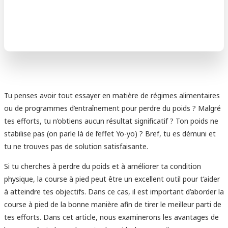
Tu penses avoir tout essayer en matière de régimes alimentaires
ou de programmes d’entraînement pour perdre du poids ? Malgré
tes efforts, tu n’obtiens aucun résultat significatif ? Ton poids ne
stabilise pas (on parle là de l’effet Yo-yo) ? Bref, tu es démuni et
tu ne trouves pas de solution satisfaisante.
Si tu cherches à perdre du poids et à améliorer ta condition
physique, la course à pied peut être un excellent outil pour t’aider
à atteindre tes objectifs. Dans ce cas, il est important d’aborder la
course à pied de la bonne manière afin de tirer le meilleur parti de
tes efforts. Dans cet article, nous examinerons les avantages de