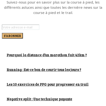
Suivez-nous pour en savoir plus sur la course à pied, les
différents astuces ainsi que toutes les dernière news sur la
course à pied et le trail.
S'ABONNER
Pourquoi la distance d’un marathon fait 42km ?
Running : Est-ce bon de courir tous les jours ?
Les 10 exercices de PPG pour progresser en trail
Negative split : Une technique payante